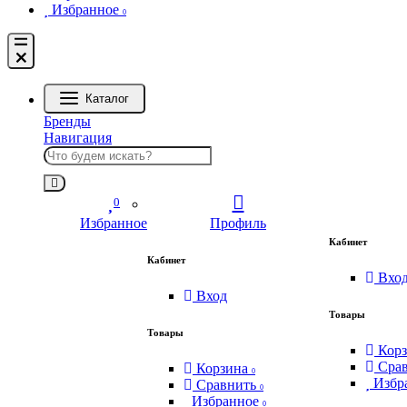
Избранное
0
Каталог
Бренды
Навигация
0
Избранное
Профиль
Кабинет
Кабинет
Вхо
Вход
Товары
Товары
Кор
Сра
Корзина
0
Избр
Сравнить
0
Избранное
0