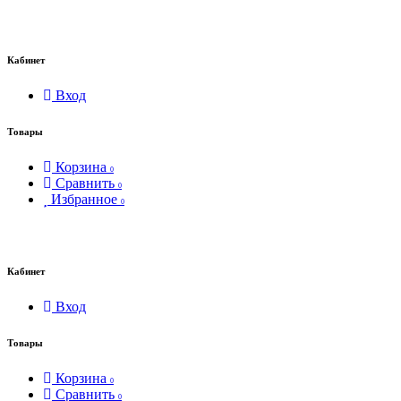
Кабинет
Вход
Товары
Корзина
0
Сравнить
0
Избранное
0
Кабинет
Вход
Товары
Корзина
0
Сравнить
0