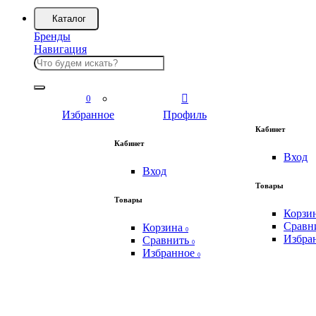
Каталог
Бренды
Навигация
0
Избранное
Профиль
Кабинет
Кабинет
Вход
Вход
Товары
Товары
Корзи
Сравн
Корзина
0
Избра
Сравнить
0
Избранное
0