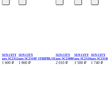
SUN CITY
SUN CITY
SUN CITY
SUN CITY
SUN CITY
арт.
SC2312
арт.
SC2310F STRIPBLUE
арт.
SC2308F
арт.
SC2310
арт.
SC2310
1 600
1 860
2 010
1 500
1 740
p
p
p
p
p