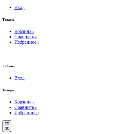
Вход
Товары
Корзина
0
Сравнить
0
Избранное
0
Кабинет
Вход
Товары
Корзина
0
Сравнить
0
Избранное
0