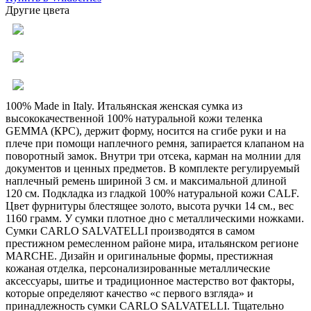
Другие цвета
100% Made in Italy. Итальянская женская сумка из
высококачественной 100% натуральной кожи теленка
GEMMA (КРС), держит форму, носится на сгибе руки и на
плече при помощи наплечного ремня, запирается клапаном на
поворотный замок. Внутри три отсека, карман на молнии для
документов и ценных предметов. В комплекте регулируемый
наплечный ремень шириной 3 см. и максимальной длиной
120 см. Подкладка из гладкой 100% натуральной кожи CALF.
Цвет фурнитуры блестящее золото, высота ручки 14 см., вес
1160 грамм. У сумки плотное дно с металлическими ножками.
Сумки CARLO SALVATELLI производятся в самом
престижном ремесленном районе мира, итальянском регионе
MARCHE. Дизайн и оригинальные формы, престижная
кожаная отделка, персонализированные металлические
аксессуары, шитье и традиционное мастерство вот факторы,
которые определяют качество «с первого взгляда» и
принадлежность сумки CARLO SALVATELLI. Тщательно