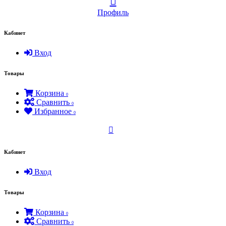
Профиль
Кабинет
Вход
Товары
Корзина
0
Сравнить
0
Избранное
0
Кабинет
Вход
Товары
Корзина
0
Сравнить
0