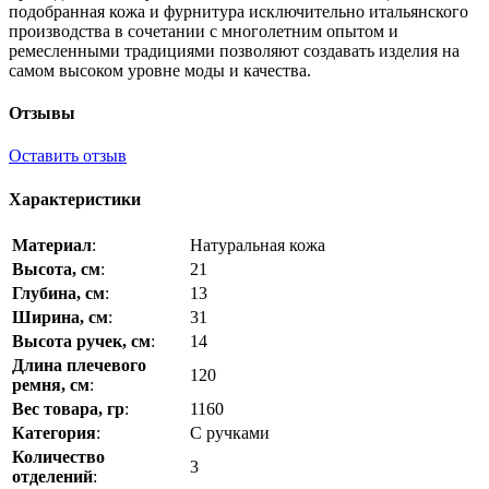
подобранная кожа и фурнитура исключительно итальянского
производства в сочетании с многолетним опытом и
ремесленными традициями позволяют создавать изделия на
самом высоком уровне моды и качества.
Отзывы
Оставить отзыв
Характеристики
Материал
:
Натуральная кожа
Высота, см
:
21
Глубина, см
:
13
Ширина, см
:
31
Высота ручек, см
:
14
Длина плечевого
120
ремня, см
:
Вес товара, гр
:
1160
Категория
:
С ручками
Количество
3
отделений
: