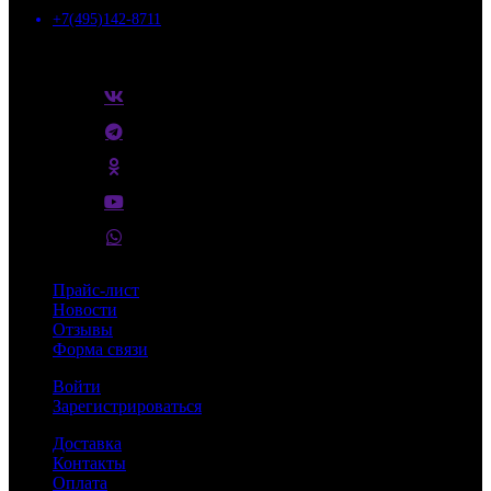
+7(495)142-8711
10:00 - 18:00
г. Москва, Дмитровское шоссе, д.157с9, БЦ "ГЕФЕСТ"
Прайс-лист
Новости
Отзывы
Форма связи
Войти
Зарегистрироваться
Доставка
Контакты
Оплата