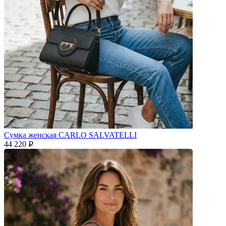
Сумка женская CARLO SALVATELLI
44 220
p