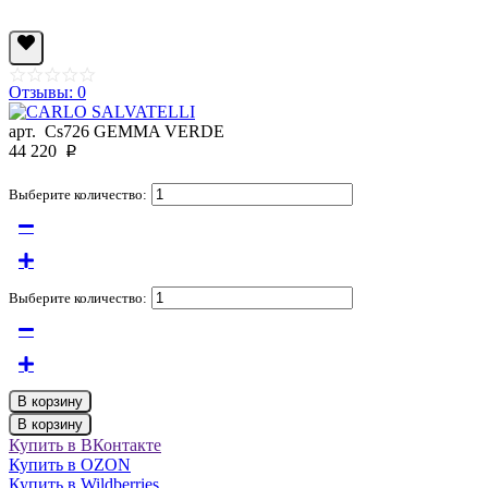
Отзывы: 0
арт.
Cs726 GEMMA VERDE
44 220
p
Выберите количество:
Выберите количество:
В корзину
В корзину
Купить в ВКонтакте
Купить в OZON
Купить в Wildberries