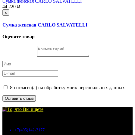
Сумка женская CARLO SALVATELLI
44 220
p
x
Сумка женская CARLO SALVATELLI
Оцените товар
Я согласен(а) на обработку моих персональных данных
Оставить отзыв
©
my-bags.ru
, 2026
+7(495)142-3177