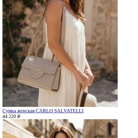
Сумка женская CARLO SALVATELLI
44 220
p