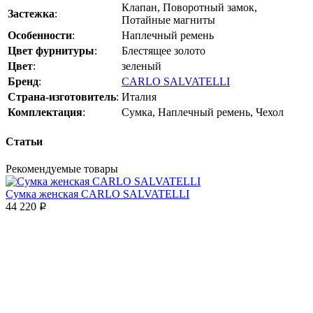
Клапан, Поворотный замок,
Застежка
:
Потайные магниты
Особенности
:
Наплечный ремень
Цвет фурнитуры
:
Блестящее золото
Цвет
:
зеленый
Бренд
:
CARLO SALVATELLI
Страна-изготовитель
:
Италия
Комплектация
:
Сумка, Наплечный ремень, Чехол
Статьи
Рекомендуемые товары
Сумка женская CARLO SALVATELLI
44 220
p