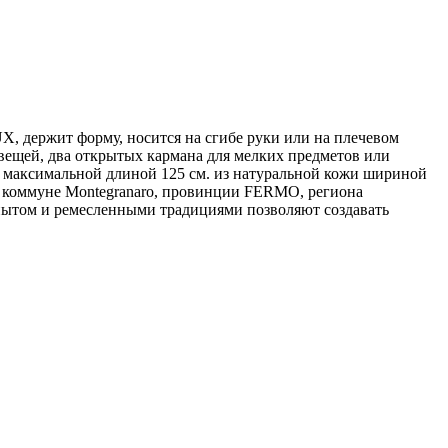
, держит форму, носится на сгибе руки или на плечевом
 вещей, два открытых кармана для мелких предметов или
ь максимальной длиной 125 см. из натуральной кожи шириной
и, коммуне Montegranaro, провинции FERMO, региона
пытом и ремесленными традициями позволяют создавать