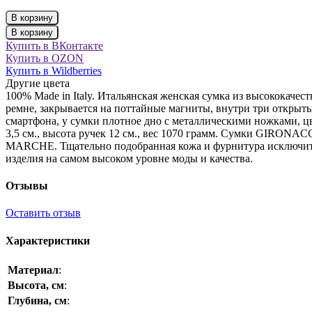
В корзину
В корзину
Купить в ВКонтакте
Купить в OZON
Купить в Wildberries
Другие цвета
100% Made in Italy. Итальянская женская сумка из высококач
ремне, закрывается на поттайные магниты, внутри три открыт
смартфона, у сумки плотное дно с металлическими ножками, ц
3,5 см., высота ручек 12 см., вес 1070 грамм. Сумки GIRONA
MARCHE. Тщательно подобранная кожа и фурнитура исключите
изделия на самом высоком уровне моды и качества.
Отзывы
Оставить отзыв
Характеристики
Материал
:
Высота, см
:
Глубина, см
: