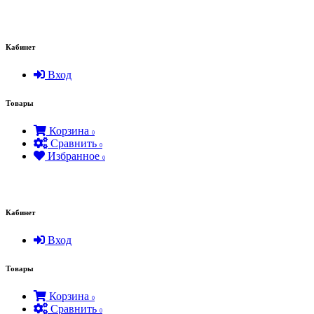
Кабинет
Вход
Товары
Корзина
0
Сравнить
0
Избранное
0
Кабинет
Вход
Товары
Корзина
0
Сравнить
0