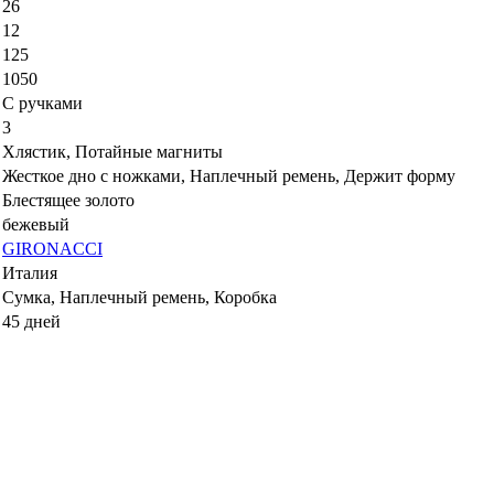
26
12
125
1050
С ручками
3
Хлястик, Потайные магниты
Жесткое дно с ножками, Наплечный ремень, Держит форму
Блестящее золото
бежевый
GIRONACCI
Италия
Сумка, Наплечный ремень, Коробка
45 дней