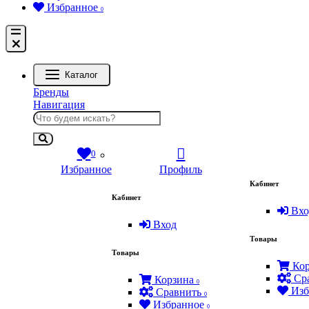
Избранное
0
Каталог
Бренды
Навигация
0
Избранное
Профиль
Кабинет
Кабинет
Вхо
Вход
Товары
Товары
Кор
Ср
Корзина
0
Изб
Сравнить
0
Избранное
0