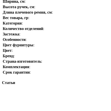
Ширина, см
:
Высота ручек, см
:
Длина плечевого ремня, см
:
Вес товара, гр
:
Категория
:
Количество отделений
:
Застежка
:
Особенности
:
Цвет фурнитуры
:
Цвет
:
Бренд
:
Страна-изготовитель
:
Комплектация
:
Срок гарантии
:
Статьи