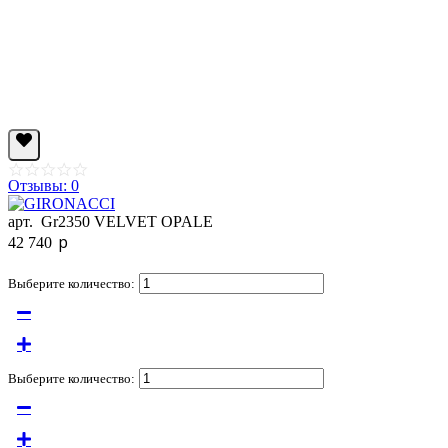
Отзывы: 0
арт.
Gr2350 VELVET OPALE
p
42 740
Выберите количество:
Выберите количество: