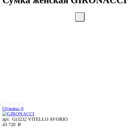
Сумка женская GIRONACCI
Отзывы: 0
арт.
Gr3232 VITELLO AVORIO
43 720
p