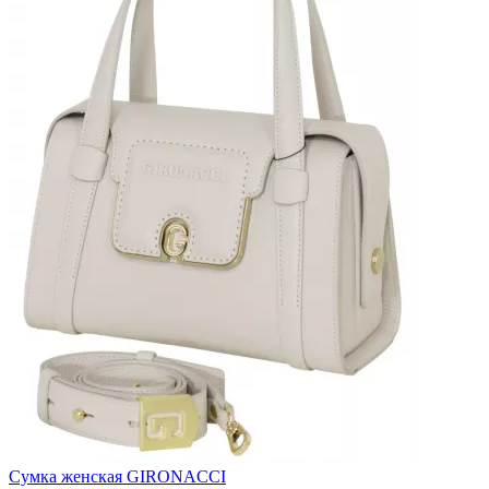
Сумка женская GIRONACCI