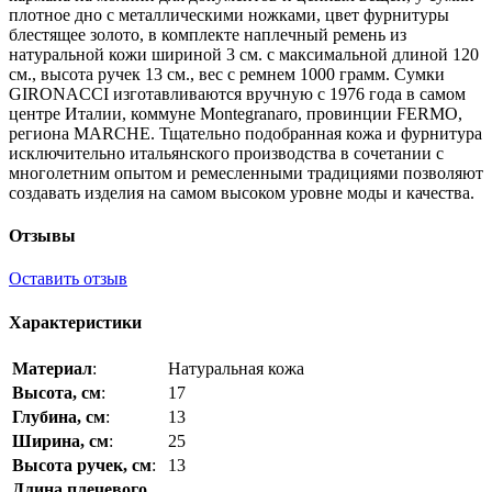
плотное дно с металлическими ножками, цвет фурнитуры
блестящее золото, в комплекте наплечный ремень из
натуральной кожи шириной 3 см. с максимальной длиной 120
см., высота ручек 13 см., вес с ремнем 1000 грамм. Сумки
GIRONACCI изготавливаются вручную с 1976 года в самом
центре Италии, коммуне Montegranaro, провинции FERMO,
региона MARCHE. Тщательно подобранная кожа и фурнитура
исключительно итальянского производства в сочетании с
многолетним опытом и ремесленными традициями позволяют
создавать изделия на самом высоком уровне моды и качества.
Отзывы
Оставить отзыв
Характеристики
Материал
:
Натуральная кожа
Высота, см
:
17
Глубина, см
:
13
Ширина, см
:
25
Высота ручек, см
:
13
Длина плечевого