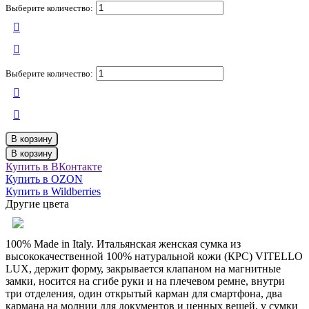
Выберите количество:
Выберите количество:
В корзину
В корзину
Купить в ВКонтакте
Купить в OZON
Купить в Wildberries
Другие цвета
100% Made in Italy. Итальянская женская сумка из
высококачественной 100% натуральной кожи (КРС) VITELLO
LUX, держит форму, закрывается клапаном на магнитные
замки, носится на сгибе руки и на плечевом ремне, внутри
три отделения, один открытый карман для смартфона, два
кармана на молнии для документов и ценных вещей, у сумки