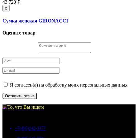
43 720
p
x
Сумка женская GIRONACCI
Оцените товар
Я согласен(а) на обработку моих персональных данных
Оставить отзыв
©
my-bags.ru
, 2026
+7(495)142-3177