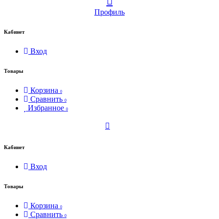
Профиль
Кабинет
Вход
Товары
Корзина
0
Сравнить
0
Избранное
0
Кабинет
Вход
Товары
Корзина
0
Сравнить
0