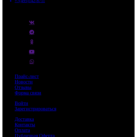
+7(495)142-8711
10:00 - 18:00
г. Москва, Дмитровское шоссе, д.157с9, БЦ "ГЕФЕСТ"
Прайс-лист
Новости
Отзывы
Форма связи
Войти
Зарегистрироваться
Доставка
Контакты
Оплата
Публичная Оферта