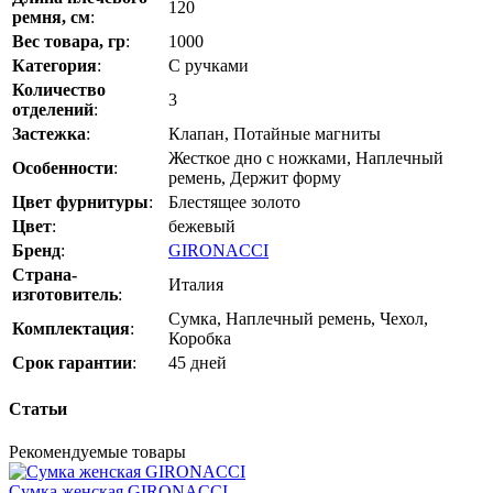
120
ремня, см
:
Вес товара, гр
:
1000
Категория
:
С ручками
Количество
3
отделений
:
Застежка
:
Клапан, Потайные магниты
Жесткое дно с ножками, Наплечный
Особенности
:
ремень, Держит форму
Цвет фурнитуры
:
Блестящее золото
Цвет
:
бежевый
Бренд
:
GIRONACCI
Страна-
Италия
изготовитель
:
Сумка, Наплечный ремень, Чехол,
Комплектация
:
Коробка
Срок гарантии
:
45 дней
Статьи
Рекомендуемые товары
Сумка женская GIRONACCI