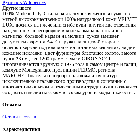
Купить в Wildberries
Другие цвета
100% Made in Italy. Стильная итальянская женская сумка из
мягкой высококачественной 100% натуральной кожи VELVET
LUX, носится на плече или сгибе руки, внутри два отделения
разделённых перегородкой в виде кармана на потайных
магнитах, большой карман на молнии, сумка вмещает
документы формата А4. Снаружи на лицевой стороне
большой карман под клапаном на потайных магнитах, на дне
кожаные накладки, цвет фурнитуры блестящее золото, высота
ручек 23 см., вес 1200 грамм. Сумки GIRONACCI
изготавливаются вручную с 1976 года в самом центре Италии,
коммуне Montegranaro, провинции FERMO, региона
MARCHE. Тщательно подобранная кожа и фурнитура
исключительно итальянского производства в сочетании с
многолетним опытом и ремесленными традициями позволяют
создавать изделия на самом высоком уровне моды и качества.
Отзывы
Оставить отзыв
Характеристики