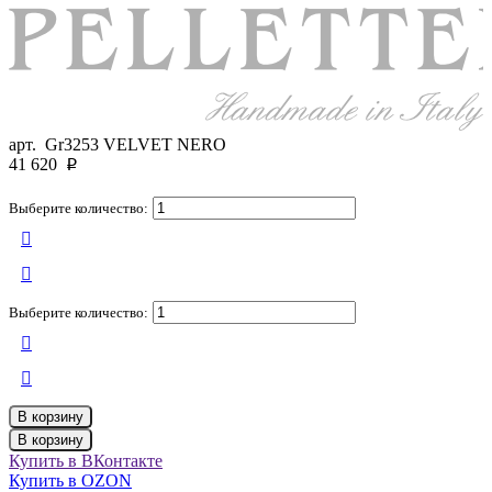
арт.
Gr3253 VELVET NERO
41 620
p
Выберите количество:
Выберите количество:
В корзину
В корзину
Купить в ВКонтакте
Купить в OZON