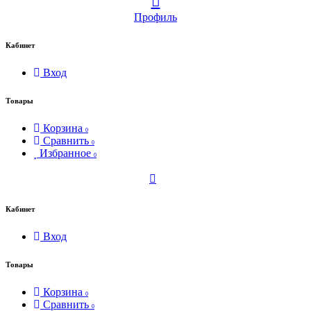
Профиль
Кабинет
Вход
Товары
Корзина
0
Сравнить
0
Избранное
0
Кабинет
Вход
Товары
Корзина
0
Сравнить
0