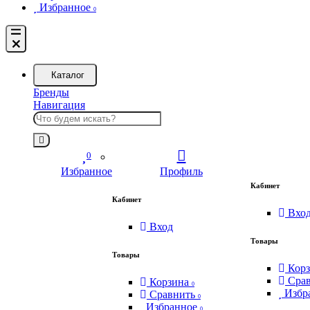
Избранное
0
Каталог
Бренды
Навигация
0
Избранное
Профиль
Кабинет
Кабинет
Вхо
Вход
Товары
Товары
Кор
Сра
Корзина
0
Избр
Сравнить
0
Избранное
0