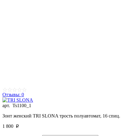
Отзывы: 0
арт.
Ts1100_1
Зонт женский TRI SLONA трость полуавтомат, 16 спиц.
1 800
p