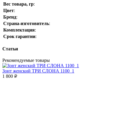
Вес товара, гр
:
Цвет
:
Бренд
:
Страна-изготовитель
:
Комплектация
:
Срок гарантии
:
Статьи
Рекомендуемые товары
Зонт женский ТРИ СЛОНА 1100_1
1 800
p