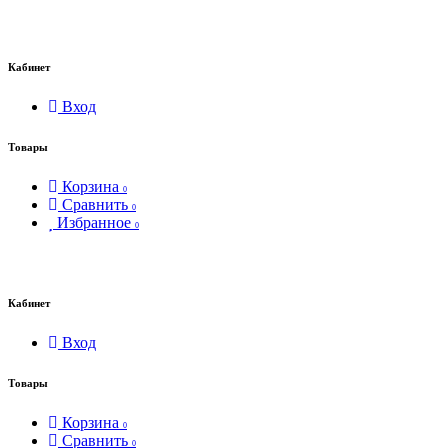
Кабинет
Вход
Товары
Корзина
0
Сравнить
0
Избранное
0
Кабинет
Вход
Товары
Корзина
0
Сравнить
0