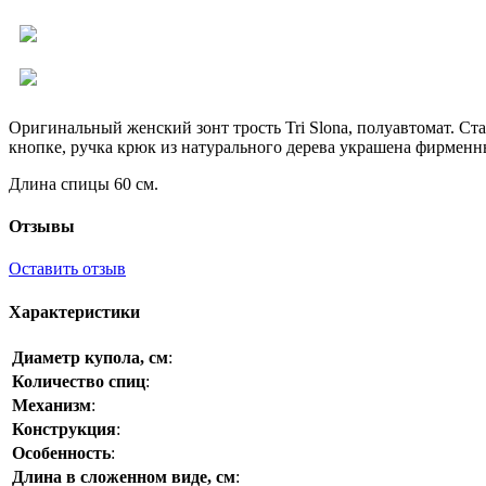
Оригинальный женский зонт трость Tri Slona, полуавтомат. Ст
кнопке, ручка крюк из натурального дерева украшена фирменн
Длина спицы 60 см.
Отзывы
Оставить отзыв
Характеристики
Диаметр купола, см
:
Количество спиц
:
Механизм
:
Конструкция
:
Особенность
:
Длина в сложенном виде, см
: