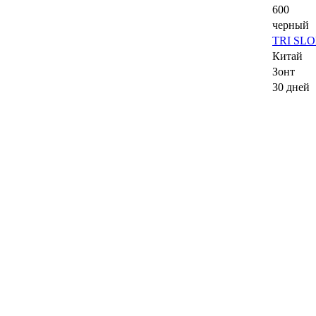
600
черный
TRI SL
Китай
Зонт
30 дней