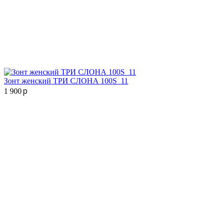
Зонт женский ТРИ СЛОНА 100S_11
p
1 900