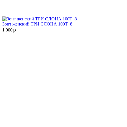
Зонт женский ТРИ СЛОНА 100T_8
p
1 900