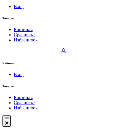
Вход
Товары
Корзина
0
Сравнить
0
Избранное
0
Кабинет
Вход
Товары
Корзина
0
Сравнить
0
Избранное
0