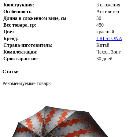
Конструкция
:
3 сложения
Особенность
:
Антиветер
Длина в сложенном виде, см
:
30
Вес товара, гр
:
450
Цвет
:
красный
Бренд
:
TRI SLONA
Страна-изготовитель
:
Китай
Комплектация
:
Чехол, Зонт
Срок гарантии
:
30 дней
Статьи
Рекомендуемые товары