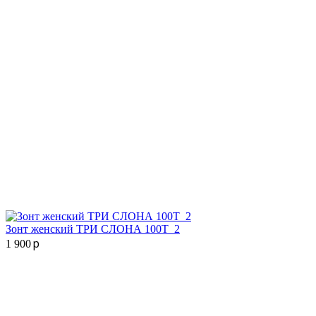
Зонт женский ТРИ СЛОНА 100T_2
p
1 900