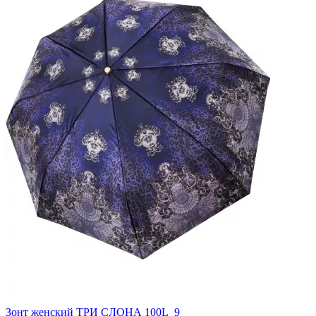
Зонт женский ТРИ СЛОНА 100L_9