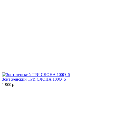
Зонт женский ТРИ СЛОНА 100Q_5
p
1 900