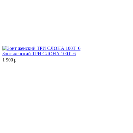
Зонт женский ТРИ СЛОНА 100T_6
p
1 900