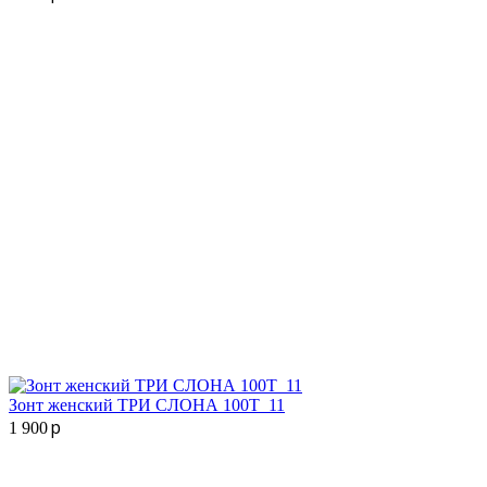
Зонт женский ТРИ СЛОНА 100T_11
p
1 900