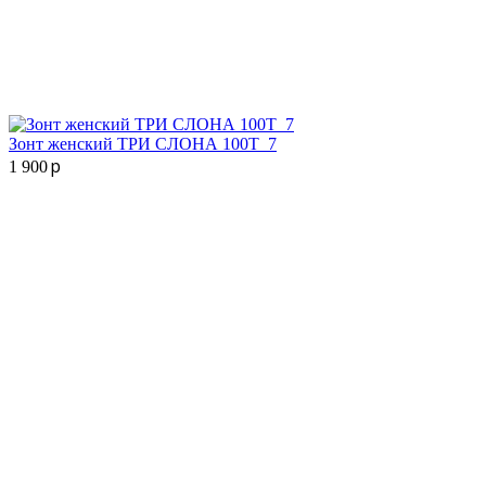
Зонт женский ТРИ СЛОНА 100T_7
p
1 900