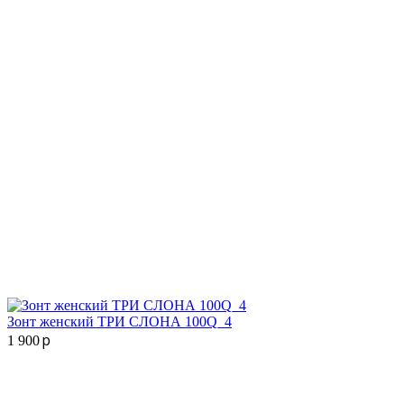
Зонт женский ТРИ СЛОНА 100Q_4
p
1 900