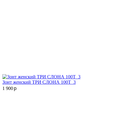
Зонт женский ТРИ СЛОНА 100T_3
p
1 900