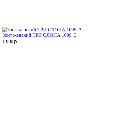
Зонт женский ТРИ СЛОНА 100S_3
p
1 900