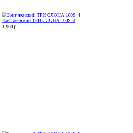
Зонт женский ТРИ СЛОНА 100S_4
p
1 900