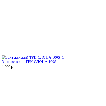
Зонт женский ТРИ СЛОНА 100S_1
p
1 900