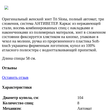
Оригинальный женский зонт Tri Slona, полный автомат, три
сложения, система АНТИВЕТЕР. Каркас из нержавеющей
стали, восемь комбинированных спиц с накладками и
наконечниками из полимерных матералов, зонт в сложенном
состоянии фиксируется хлястиком на кнопке, упакован в
чехол на молнии, ручка из прорезиненного пластика Soft-
touch украшена фирменным логотипом, купол из 100%
атласного полиэстера с водоотталкивающей пропиткой.
Длина спицы 58 см.
Отзывы
Оставить отзыв
Характеристики
Диаметр купола, см
:
104
Количество спиц
:
8
Механизм
:
Автомат