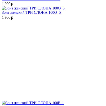
p
1 900
Зонт женский ТРИ СЛОНА 100O_5
p
1 900