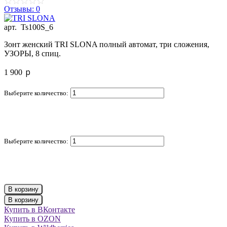
Отзывы: 0
арт.
Ts100S_6
Зонт женский TRI SLONA полный автомат, три сложения,
УЗОРЫ, 8 спиц.
p
1 900
Выберите количество:
Выберите количество:
В корзину
В корзину
Купить в ВКонтакте
Купить в OZON