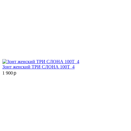
Зонт женский ТРИ СЛОНА 100T_4
p
1 900