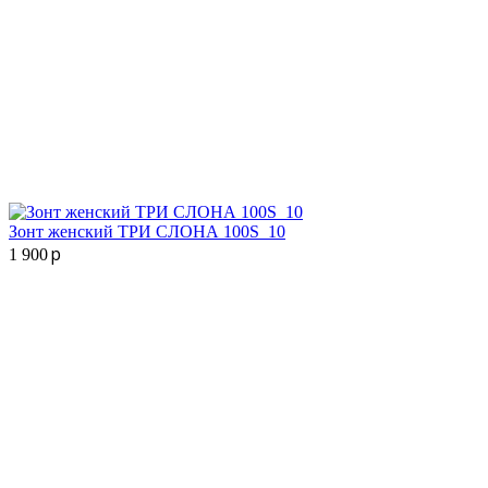
Зонт женский ТРИ СЛОНА 100S_10
p
1 900