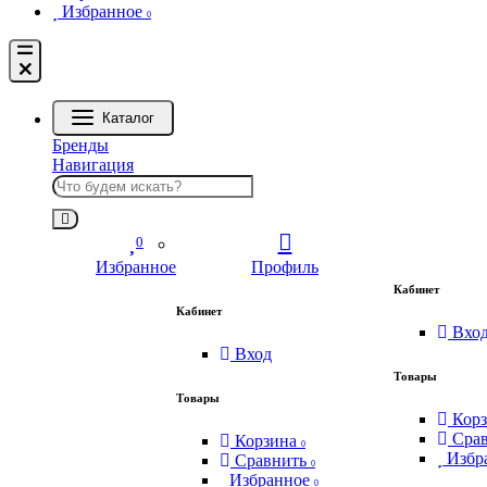
Избранное
0
Каталог
Бренды
Навигация
0
Избранное
Профиль
Кабинет
Кабинет
Вхо
Вход
Товары
Товары
Кор
Сра
Корзина
0
Избр
Сравнить
0
Избранное
0