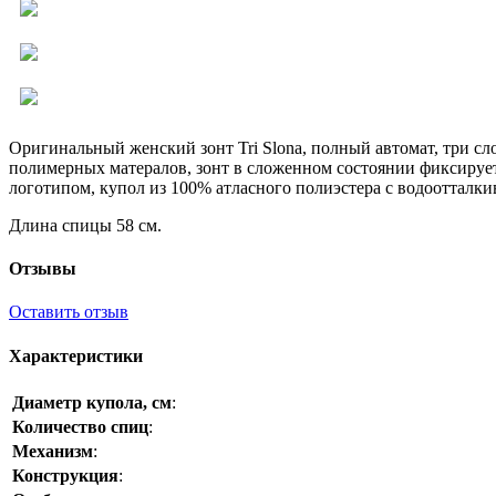
Оригинальный женский зонт Tri Slona, полный автомат, три 
полимерных матералов, зонт в сложенном состоянии фиксирует
логотипом, купол из 100% атласного полиэстера с водоотталк
Длина спицы 58 см.
Отзывы
Оставить отзыв
Характеристики
Диаметр купола, см
:
Количество спиц
:
Механизм
:
Конструкция
: