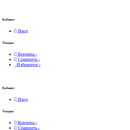
Кабинет
Вход
Товары
Корзина
0
Сравнить
0
Избранное
0
Кабинет
Вход
Товары
Корзина
0
Сравнить
0