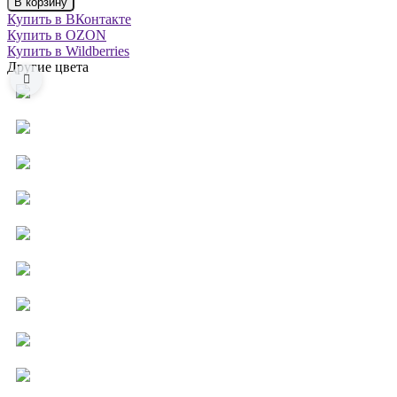
В корзину
Купить в ВКонтакте
Купить в OZON
Купить в Wildberries
Другие цвета