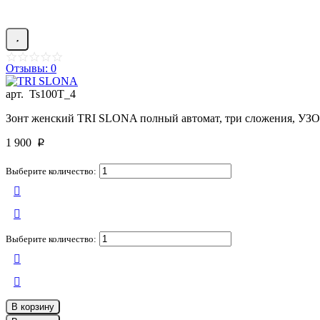
Отзывы: 0
арт.
Ts100T_4
Зонт женский TRI SLONA полный автомат, три сложения, УЗО
1 900
p
Выберите количество:
Выберите количество:
В корзину