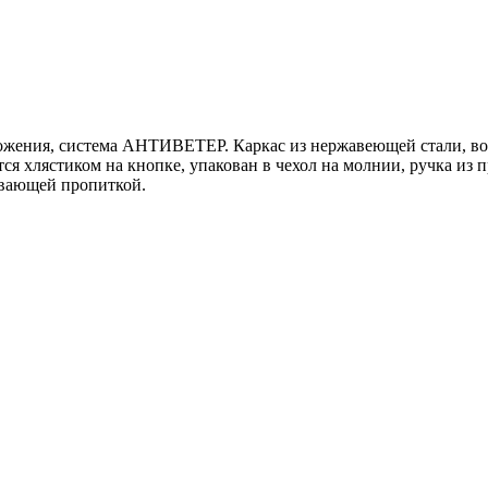
сложения, система АНТИВЕТЕР. Каркас из нержавеющей стали, в
ся хлястиком на кнопке, упакован в чехол на молнии, ручка из 
ивающей пропиткой.