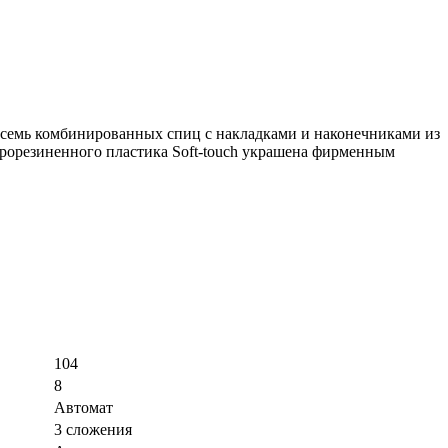
осемь комбинированных спиц с накладками и наконечниками из
прорезиненного пластика Soft-touch украшена фирменным
104
8
Автомат
3 сложения